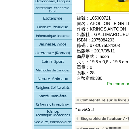
編號：105000721
書名：APOLLON LE GRIL
作者：KRINGS ANTOON
出版社：GALLIMARD JEU
ISBN：2075084203
條碼：9782075084208
出版年：2017/05/11
商品形式：Incon
尺寸：19,5 x 0,8 x 19,5 cm
重量：0
頁數：28
台幣定價:380
Precomm
" & vbCrLf