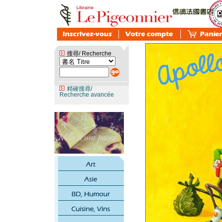
搜尋/ Recherche
精確搜尋/
Recherche avancée