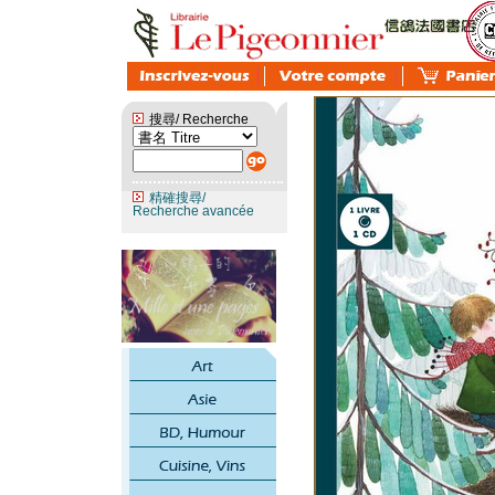
搜尋/ Recherche
精確搜尋/
Recherche avancée