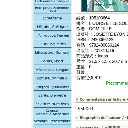
編號：105100664
書名：L'OURS ET LE SOL
作者：DOMITILLE
出版社：JOSETTE LYON ED
ISBN：2490066129
條碼：9782490066124
出版年：2018/10/16
商品形式：Incon
尺寸：21,5 x 1,5 x 20,7 cm
重量：0
頁數：
台幣定價:910
Precomm
" & vbCrLf