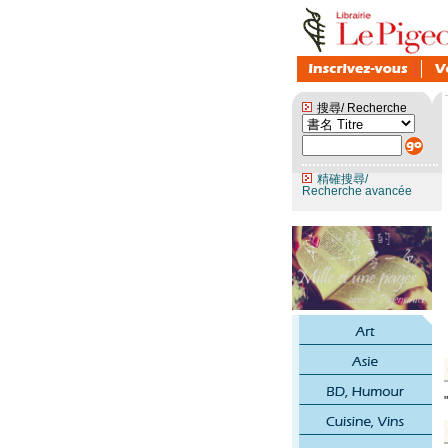
搜尋/ Recherche
精確搜尋/
Recherche avancée