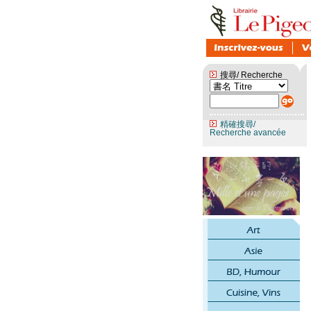
搜尋/ Recherche
精確搜尋/
Recherche avancée