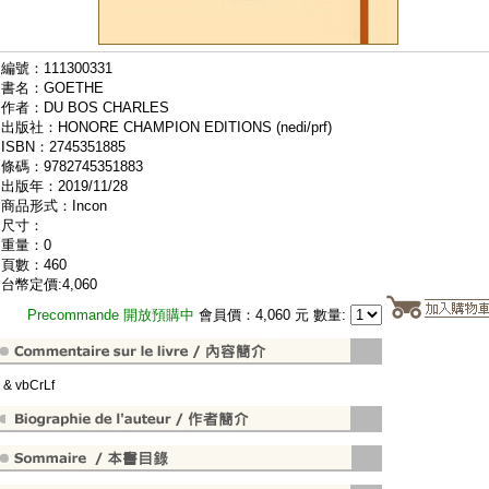
編號：111300331
書名：GOETHE
作者：DU BOS CHARLES
出版社：HONORE CHAMPION EDITIONS (nedi/prf)
ISBN：2745351885
條碼：9782745351883
出版年：2019/11/28
商品形式：Incon
尺寸：
重量：0
頁數：460
台幣定價:4,060
Precommande 開放預購中
會員價：4,060 元 數量:
" & vbCrLf