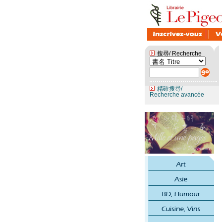
搜尋/ Recherche
精確搜尋/
Recherche avancée