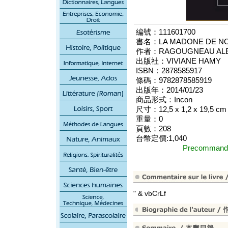
編號：111601700
書名：LA MADONE DE N
作者：RAGOUGNEAU ALE
出版社：VIVIANE HAMY
ISBN：2878585917
條碼：9782878585919
出版年：2014/01/23
商品形式：Incon
尺寸：12,5 x 1,2 x 19,5 cm
重量：0
頁數：208
台幣定價:1,040
Precomma
" & vbCrLf