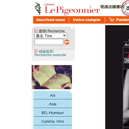
搜尋/ Recherche
精確搜尋/
Recherche avancée