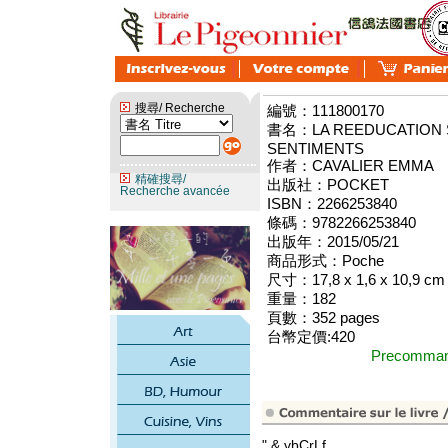
搜尋/ Recherche
編號：111800170
書名：LA REEDUCATION SE
SENTIMENTS
作者：CAVALIER EMMA
精確搜尋/
出版社：POCKET
Recherche avancée
ISBN：2266253840
條碼：9782266253840
出版年：2015/05/21
商品形式：Poche
尺寸：17,8 x 1,6 x 10,9 cm
重量：182
頁數：352 pages
台幣定價:420
Precomm
" & vbCrLf