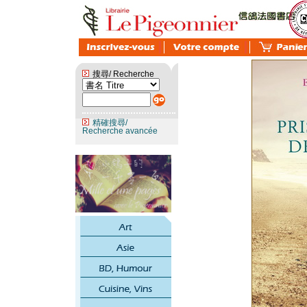
搜尋/ Recherche
精確搜尋/
Recherche avancée