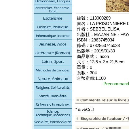
編號：113000289
書名：LA PRISONNIERE D
作者：SEBBEL ELISA
出版社：MAZARINE - FAYA
ISBN：2863745034
條碼：9782863745038
出版年：2019/01/30
商品形式：Incon
尺寸：13,5 x 2 x 21,5 cm
重量：0
頁數：304
台幣定價:1,100
Precomma
" & vbCrLf