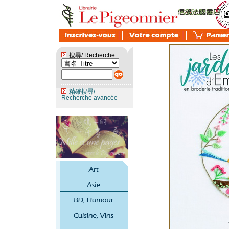
搜尋/ Recherche
精確搜尋/
Recherche avancée