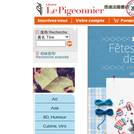
搜尋/ Recherche
精確搜尋/
Recherche avancée