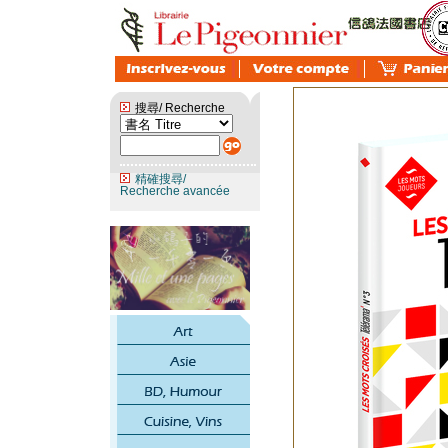
搜尋/ Recherche
精確搜尋/
Recherche avancée