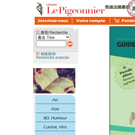
搜尋/ Recherche
精確搜尋/
Recherche avancée