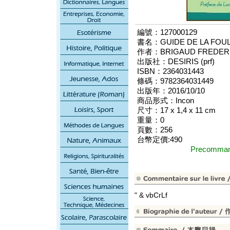
編號：127000129
書名：GUIDE DE LA FOULE
作者：BRIGAUD FREDER
出版社：DESIRIS (prf)
ISBN：2364031443
條碼：9782364031449
出版年：2016/10/10
商品形式：Incon
尺寸：17 x 1,4 x 11 cm
重量：0
頁數：256
台幣定價:490
Precomm
" & vbCrLf