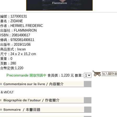
編號：127000131
書名：ZIDANE
作者：HERMEL FREDERIC
出版社：FLAMMARION
ISBN：2081490617
條碼：9782081490611
出版年：2019/11/06
商品形式：Incon
尺寸：24 x 2 x 15,2 cm
重量：0
頁數：280
台幣定價:1,220
Precommande 開放預購中
會員價：1,220 元 數量:
" & vbCrLf