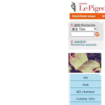
搜尋/ Recherche
精確搜尋/
Recherche avancée