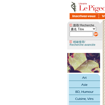
搜尋/ Recherche
精確搜尋/
Recherche avancée