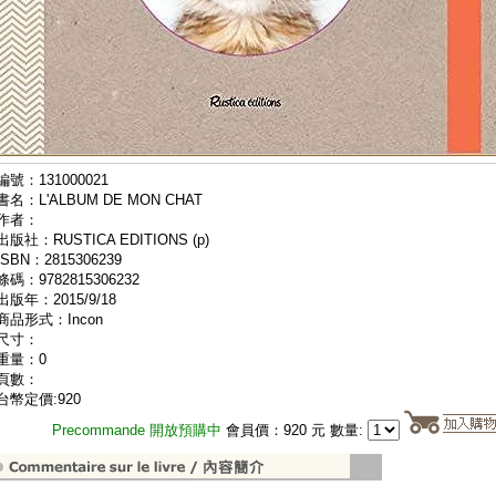
編號：131000021
書名：L'ALBUM DE MON CHAT
作者：
出版社：RUSTICA EDITIONS (p)
ISBN：2815306239
條碼：9782815306232
出版年：2015/9/18
商品形式：Incon
尺寸：
重量：0
頁數：
台幣定價:920
Precommande 開放預購中
會員價：920 元 數量: