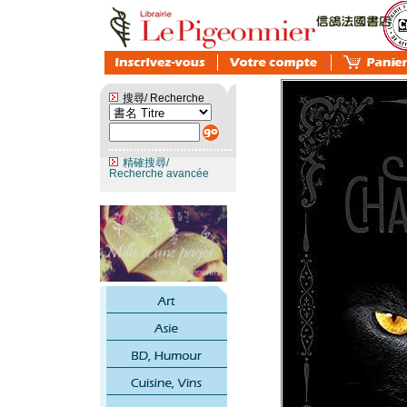
搜尋/ Recherche
精確搜尋/
Recherche avancée