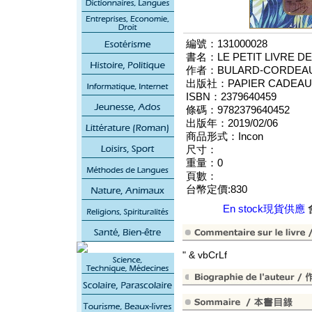
編號：131000028
書名：LE PETIT LIVRE D
作者：BULARD-CORDEAU
出版社：PAPIER CADEAU 
ISBN：2379640459
條碼：9782379640452
出版年：2019/02/06
商品形式：Incon
尺寸：
重量：0
頁數：
台幣定價:830
En stock現貨供應
" & vbCrLf