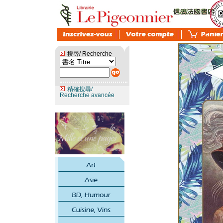
搜尋/ Recherche
精確搜尋/
Recherche avancée