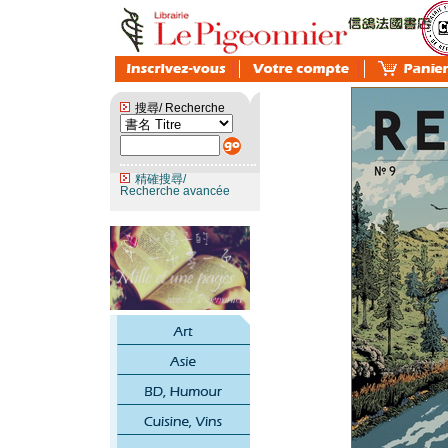
搜尋/ Recherche
精確搜尋/
Recherche avancée