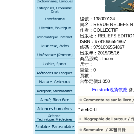
編號：138000134
書名：REVUE RELIEFS N 9
作者：COLLECTIF
出版社：RELIEFS EDITIO
ISBN：9791096554867
條碼：9791096554867
出版年：2019/05/16
商品形式：Incon
尺寸：
重量：0
頁數：
台幣定價:1,050
En stock現貨供應
會員
" & vbCrLf