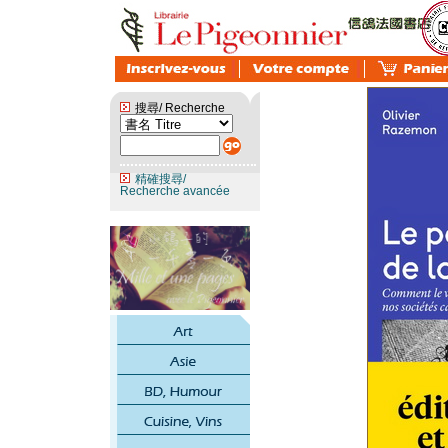
搜尋/ Recherche
精確搜尋/
Recherche avancée