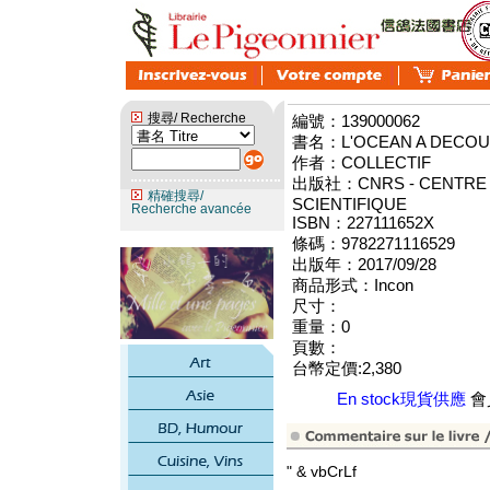
搜尋/ Recherche
編號：139000062
書名：L'OCEAN A DECOU
作者：COLLECTIF
出版社：CNRS - CENTRE 
精確搜尋/
SCIENTIFIQUE
Recherche avancée
ISBN：227111652X
條碼：9782271116529
出版年：2017/09/28
商品形式：Incon
尺寸：
重量：0
頁數：
台幣定價:2,380
En stock現貨供應
會員
" & vbCrLf