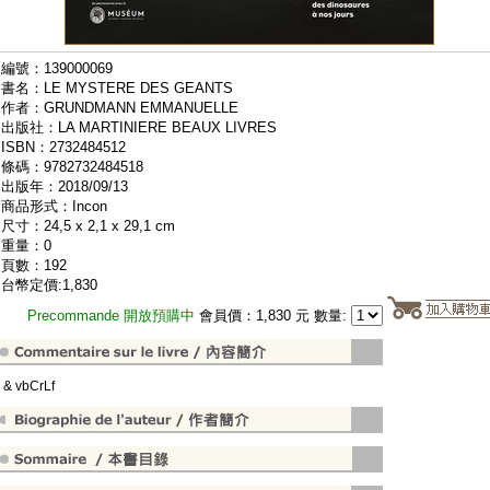
編號：139000069
書名：LE MYSTERE DES GEANTS
作者：GRUNDMANN EMMANUELLE
出版社：LA MARTINIERE BEAUX LIVRES
ISBN：2732484512
條碼：9782732484518
出版年：2018/09/13
商品形式：Incon
尺寸：24,5 x 2,1 x 29,1 cm
重量：0
頁數：192
台幣定價:1,830
Precommande 開放預購中
會員價：1,830 元 數量:
" & vbCrLf