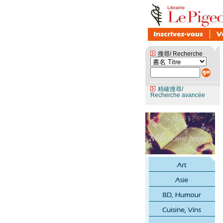
搜尋/ Recherche
精確搜尋/
Recherche avancée