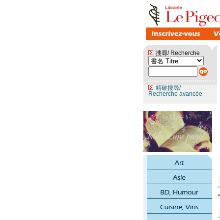
搜尋/ Recherche
精確搜尋/
Recherche avancée