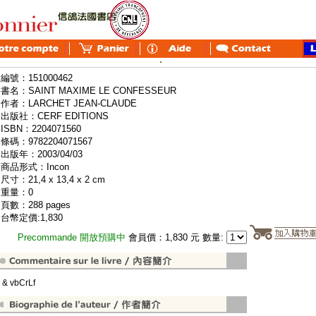
編號：151000462
書名：SAINT MAXIME LE CONFESSEUR
作者：LARCHET JEAN-CLAUDE
出版社：CERF EDITIONS
ISBN：2204071560
條碼：9782204071567
出版年：2003/04/03
商品形式：Incon
尺寸：21,4 x 13,4 x 2 cm
重量：0
頁數：288 pages
台幣定價:1,830
Precommande 開放預購中
會員價：1,830 元 數量:
" & vbCrLf