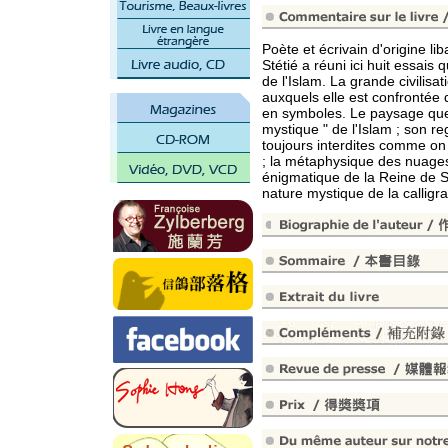
Poète et écrivain d'origine li
Stétié a réuni ici huit essais
de l'Islam. La grande civili
auxquels elle est confrontée 
en symboles. Le paysage que 
mystique " de l'Islam ; son r
toujours interdites comme on l
; la métaphysique des nuages, 
énigmatique de la Reine de Sa
nature mystique de la calligr