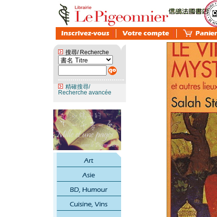
搜尋/ Recherche
精確搜尋/
Recherche avancée