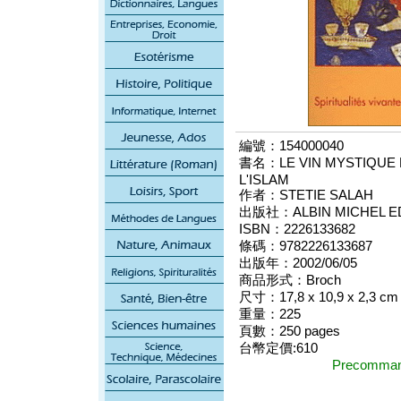
編號：154000040
書名：LE VIN MYSTIQUE E
L'ISLAM
作者：STETIE SALAH
出版社：ALBIN MICHEL ED
ISBN：2226133682
條碼：9782226133687
出版年：2002/06/05
商品形式：Broch
尺寸：17,8 x 10,9 x 2,3 cm
重量：225
頁數：250 pages
台幣定價:610
Precomm