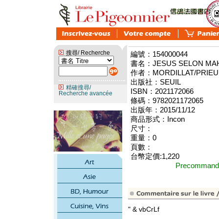
搜尋/ Recherche
編號：154000044
書名：JESUS SELON MA
作者：MORDILLAT/PRIEU
出版社：SEUIL
精確搜尋/
ISBN：2021172066
Recherche avancée
條碼：9782021172065
出版年：2015/11/12
商品形式：Incon
尺寸：
重量：0
頁數：
台幣定價:1,220
Precomma
" & vbCrLf