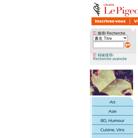
搜尋/ Recherche
精確搜尋/
Recherche avancée