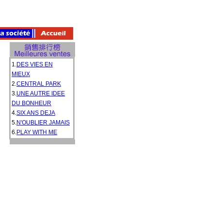
1.
DES VIES EN
MIEUX
2.
CENTRAL PARK
3.
UNE AUTRE IDEE
DU BONHEUR
4.
SIX ANS DEJA
5.
N'OUBLIER JAMAIS
6.
PLAY WITH ME