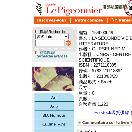
搜尋/ Recherche
編號：154000049
書名：LA SECONDE VIE D
LITTERATURE
作者：GURSEL NEDIM
精確搜尋/
出版社：CNRS - CENTRE 
Recherche avancée
SCIENTIFIQUE
ISBN：2271118395
條碼：9782271118394
出版年：2018/03/29
商品形式：Broch
尺寸：
重量：0
頁數：
台幣定價:1,220
En stock現貨供應