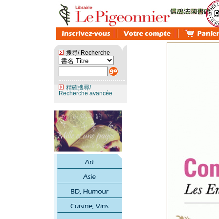
搜尋/ Recherche
精確搜尋/
Recherche avancée