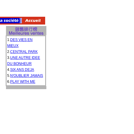
1.
DES VIES EN
MIEUX
2.
CENTRAL PARK
3.
UNE AUTRE IDEE
DU BONHEUR
4.
SIX ANS DEJA
5.
N'OUBLIER JAMAIS
6.
PLAY WITH ME