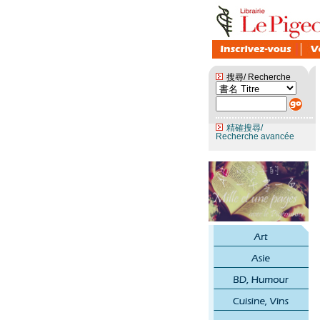
搜尋/ Recherche
精確搜尋/
Recherche avancée