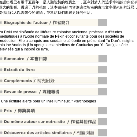
論語出現已有兩千五百年，是人類智慧的瑰寶之一，至今對於人們追求幸福的方向仍
巨大的影響。透過于丹的視角，這本書籍的內容為這位智者的古老文字帶來新的詮釋
提供現代人以古鑑今的建議，並幫助我們追尋更好的生活。
Yu DAN est diplômée de littérature chinoise ancienne, professeur d'études
médiatiques à l'École normale de Pékin et consultante pour des sociétés de
production. Elle a conquis une soudaine célébrité en présentant Yu Dan's Insights
into the Analects (Un aperçu des entretiens de Confucius par Yu Dan), la série
télévisée qui a inspiré ce livre.
" Une écriture alerte pour un livre lumineux. " Psychologies