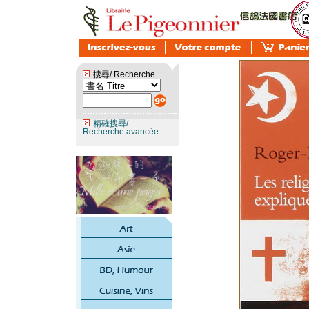
搜尋/ Recherche
精確搜尋/
Recherche avancée