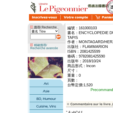
搜尋/ Recherche
編號：161000103
書名：ENCYCLOPEDIE DU 
TAPIS
作者：MONTAGARD/HER
精確搜尋/
出版社：FLAMMARION
Recherche avancée
ISBN：2081425599
條碼：9782081425590
出版年：2018/10/24
商品形式：Incon
尺寸：
重量：0
頁數：
台幣定價:1,520
Precomma
" & vbCrLf