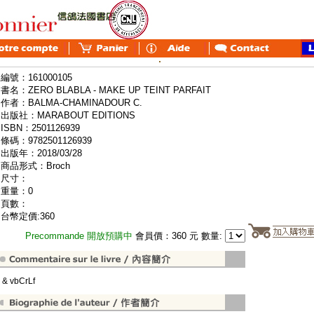
編號：161000105
書名：ZERO BLABLA - MAKE UP TEINT PARFAIT
作者：BALMA-CHAMINADOUR C.
出版社：MARABOUT EDITIONS
ISBN：2501126939
條碼：9782501126939
出版年：2018/03/28
商品形式：Broch
尺寸：
重量：0
頁數：
台幣定價:360
Precommande 開放預購中
會員價：360 元 數量:
" & vbCrLf