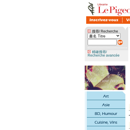
搜尋/ Recherche
精確搜尋/
Recherche avancée