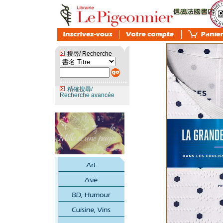
搜尋/ Recherche
精確搜尋/
Recherche avancée