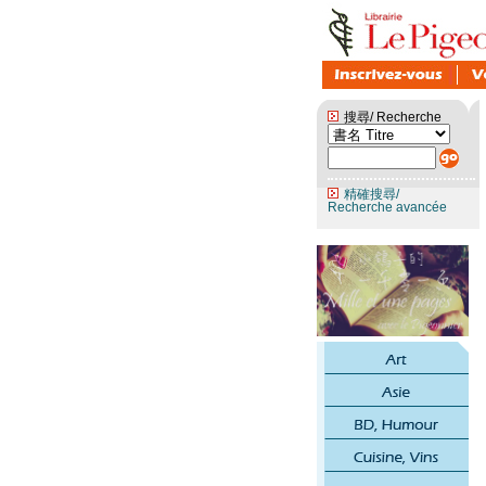
搜尋/ Recherche
精確搜尋/
Recherche avancée