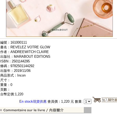
編號：161000111
書名：REVELEZ VOTRE GLOW
作者：ANDREEWITCH CLAIRE
出版社：MARABOUT EDITIONS
ISBN：2501144295
條碼：9782501144292
出版年：2019/11/06
商品形式：Incon
尺寸：
重量：0
頁數：
台幣定價:1,220
En stock現貨供應
會員價：1,220 元 數量: