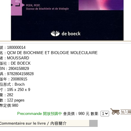
號：180000014
名：QCM DE BIOCHIMIE ET BIOLOGIE MOLECULAIRE
者：MOUSSARD
版社：DE BOECK
BN：2804158829
碼：9782804158828
版年：20080915
品形式：Broch
：195 x 250 x 9
量：282
數：122 pages
幣定價:980
Precommande 開放預購中
會員價：980 元 數量: