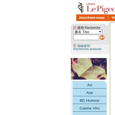
搜尋/ Recherche
精確搜尋/
Recherche avancée