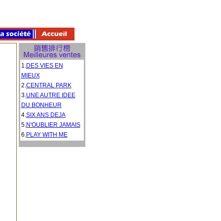
1.
DES VIES EN
MIEUX
2.
CENTRAL PARK
3.
UNE AUTRE IDEE
DU BONHEUR
4.
SIX ANS DEJA
5.
N'OUBLIER JAMAIS
6.
PLAY WITH ME