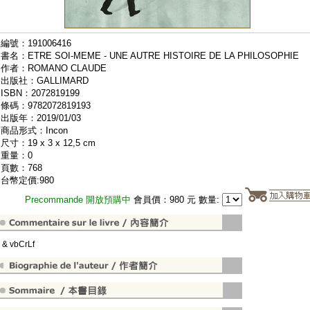
編號：191006416
書名：ETRE SOI-MEME - UNE AUTRE HISTOIRE DE LA PHILOSOPHIE
作者：ROMANO CLAUDE
出版社：GALLIMARD
ISBN：2072819199
條碼：9782072819193
出版年：2019/01/03
商品形式：Incon
尺寸：19 x 3 x 12,5 cm
重量：0
頁數：768
台幣定價:980
Precommande 開放預購中
會員價：980 元 數量:
" & vbCrLf