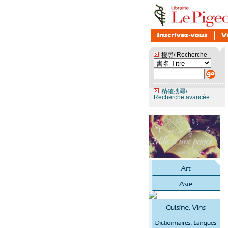
搜尋/ Recherche
精確搜尋/
Recherche avancée