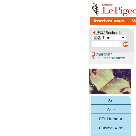
搜尋/ Recherche
精確搜尋/
Recherche avancée