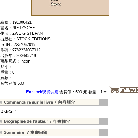
編號：191006421
書名：NIETZSCHE
作者：ZWEIG STEFAN
出版社：STOCK EDITIONS
ISBN：2234057019
條碼：9782234057012
出版年：2004/05/19
商品形式：Incon
尺寸：
重量：0
頁數：
台幣定價:500
En stock現貨供應
會員價：500 元 數量:
" & vbCrLf