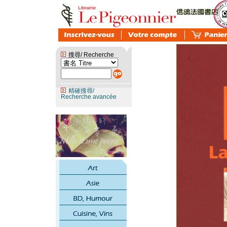
搜尋/ Recherche
精確搜尋/
Recherche avancée