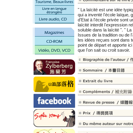
" La laïcité est une idée typ
qui a inventé l'école laïque, 
d'Etat à l'école privée sont un
laïcité interdit l'expression r
soluble dans la laïcité ". " La
Issues de la tradition ou de 
les idées reçues sont dans to
point de départ et apporte ic
que l'on sait ou croit savoir.