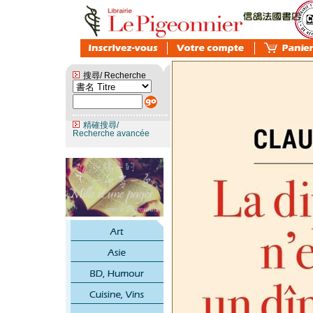
搜尋/ Recherche
精確搜尋/
Recherche avancée