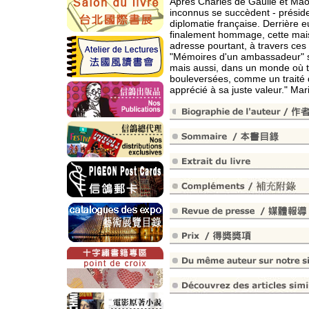
Après Charles de Gaulle et Ma
inconnus se succèdent - préside
diplomatie française. Derrière e
finalement hommage, cette maison
adresse pourtant, à travers ces
"Mémoires d'un ambassadeur" son
mais aussi, dans un monde où t
bouleversées, comme un traité d
apprécié à sa juste valeur." Mar