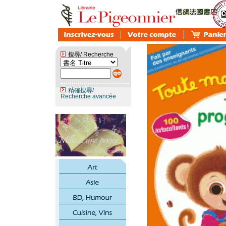
搜尋/ Recherche
精確搜尋/
Recherche avancée