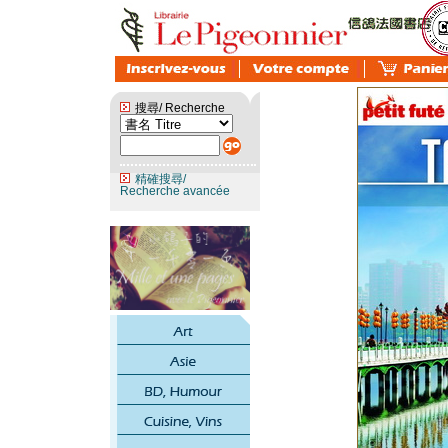
搜尋/ Recherche
精確搜尋/
Recherche avancée