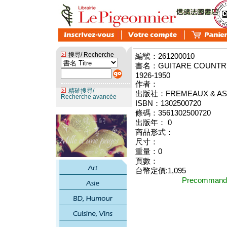
搜尋/ Recherche
編號：261200010
書名：GUITARE COUNTRY,
1926-1950
作者：
精確搜尋/
出版社：FREMEAUX & AS
Recherche avancée
ISBN：1302500720
條碼：3561302500720
出版年： 0
商品形式：
尺寸：
重量：0
頁數：
台幣定價:1,095
Precomma