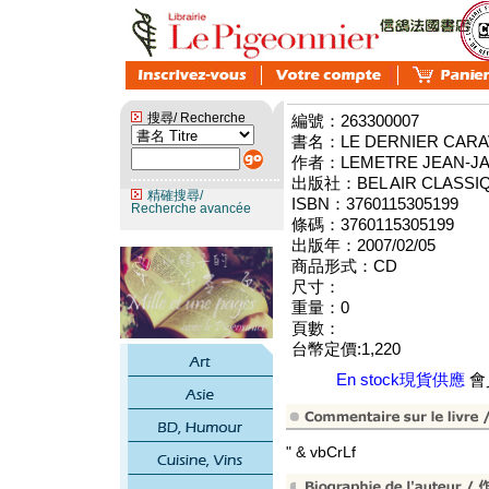
搜尋/ Recherche
編號：263300007
書名：LE DERNIER CARAV
作者：LEMETRE JEAN-J
出版社：BEL AIR CLASSI
精確搜尋/
ISBN：3760115305199
Recherche avancée
條碼：3760115305199
出版年：2007/02/05
商品形式：CD
尺寸：
重量：0
頁數：
台幣定價:1,220
En stock現貨供應
會員
" & vbCrLf