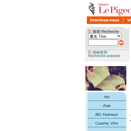
搜尋/ Recherche
精確搜尋/
Recherche avancée