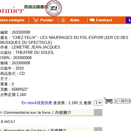
編號：263300008
書名："CHEZ FELIX" - LES NAUFRAGES DU FOL ESPOIR (1ER CD DES
MUSIQUES DU SPECTACLE)
作者：LEMETRE JEAN-JACQUES
出版社：THEATRE DU SOLEIL
ISBN：263300008
條碼：263300008
出版年：2010
商品形式：CD
尺寸：
重量：0
頁數：65MIN22''
台幣定價:1,160
En stock現貨供應
會員價：1,160 元 數量:
" & vbCrLf