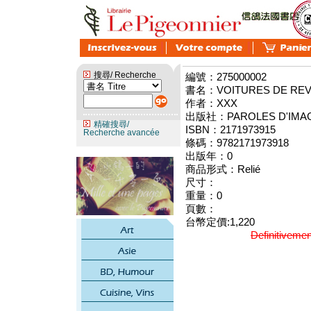
搜尋/ Recherche
編號：275000002
書名：VOITURES DE RE
作者：XXX
出版社：PAROLES D'IMA
精確搜尋/
ISBN：2171973915
Recherche avancée
條碼：9782171973918
出版年：0
商品形式：Relié
尺寸：
重量：0
頁數：
台幣定價:1,220
Definitiveme