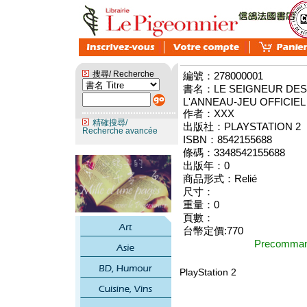
搜尋/ Recherche
編號：278000001
書名：LE SEIGNEUR DES
L'ANNEAU-JEU OFFICIEL
作者：XXX
精確搜尋/
出版社：PLAYSTATION 2
Recherche avancée
ISBN：8542155688
條碼：3348542155688
出版年：0
商品形式：Relié
尺寸：
重量：0
頁數：
台幣定價:770
Precomm
PlayStation 2