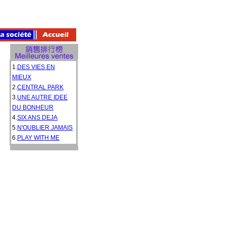
1.
DES VIES EN
MIEUX
2.
CENTRAL PARK
3.
UNE AUTRE IDEE
DU BONHEUR
4.
SIX ANS DEJA
5.
N'OUBLIER JAMAIS
6.
PLAY WITH ME