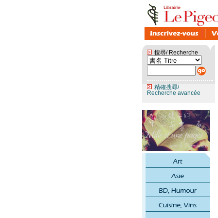
搜尋/ Recherche
精確搜尋/
Recherche avancée