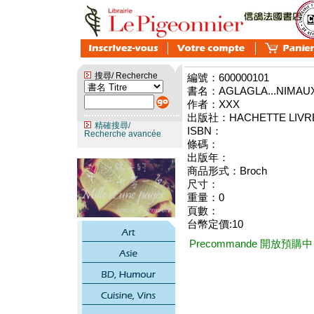
搜尋/ Recherche
編號：600000101
書名：AGLAGLA...NIMAUX
作者：XXX
出版社：HACHETTE LIVRE 
精確搜尋/
ISBN：
Recherche avancée
條碼：
出版年：
商品形式：Broch
尺寸：
重量：0
頁數：
台幣定價:10
Precommande 開放預購中