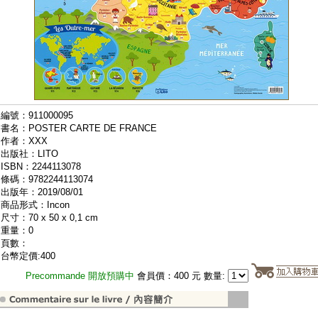
編號：911000095
書名：POSTER CARTE DE FRANCE
作者：XXX
出版社：LITO
ISBN：2244113078
條碼：9782244113074
出版年：2019/08/01
商品形式：Incon
尺寸：70 x 50 x 0,1 cm
重量：0
頁數：
台幣定價:400
Precommande 開放預購中
會員價：400 元 數量: