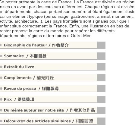
Ce poster présente la carte de France. La France est divisée en région
mises en avant par des couleurs différentes. Chaque région est divisée
en départements, chacun portant son numéro et étant également illust
par un élément typique (personnage, gastronomie, animal, monument,
activité, architecture...). Les pays frontaliers sont signalés pour que l'
enfant situe correctement la France. Enfin, une illustration en bas de
poster propose la carte du monde pour repérer les différents
départements, régions et territoires d Outre-Mer.