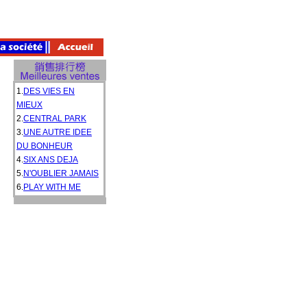
1.
DES VIES EN
MIEUX
2.
CENTRAL PARK
3.
UNE AUTRE IDEE
DU BONHEUR
4.
SIX ANS DEJA
5.
N'OUBLIER JAMAIS
6.
PLAY WITH ME