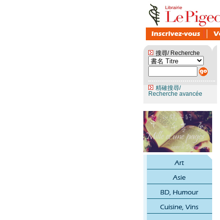
搜尋/ Recherche
精確搜尋/
Recherche avancée