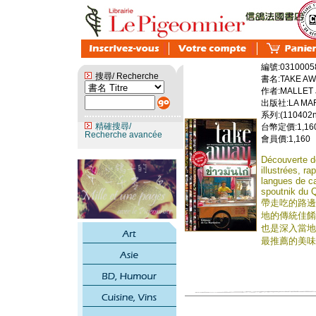
編號:0310005
搜尋/ Recherche
書名:TAKE AW
作者:MALLET 
出版社:LA MAR
系列:(110402n
精確搜尋/
台幣定價:1,16
Recherche avancée
會員價:1,160
Découverte de
illustrées, r
langues de ca
spoutnik du Q
帶走吃的路邊
地的傳統佳餚
也是深入當地
最推薦的美味