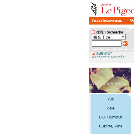
搜尋/ Recherche
精確搜尋/
Recherche avancée