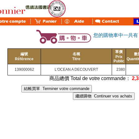
您的購物車中一共
單價
編號
名稱
數
Prix
Référence
Titre
Quanti
Public
139000062
L'OCEAN A DECOUVERT
2380
商品總價 Total de votre commande：
2,