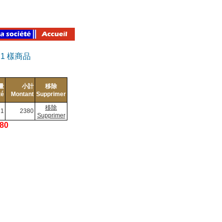
有
1
樣商品
量
小計
移除
té
Montant
Supprimer
移除
1
2380
Supprimer
380