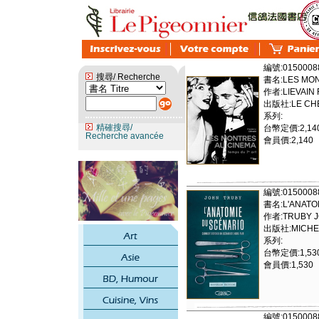
編號:0150008
搜尋/ Recherche
書名:LES MONT
作者:LIEVAIN
出版社:LE CHE
系列:
精確搜尋/
台幣定價:2,14
Recherche avancée
會員價:2,140
編號:0150008
書名:L'ANATOM
作者:TRUBY 
出版社:MICHE
系列:
台幣定價:1,53
會員價:1,530
編號:0150008