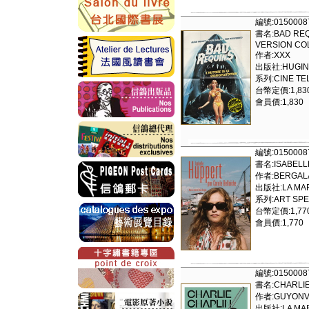
編號:0150008
書名:BAD REQU
VERSION CO
作者:XXX
出版社:HUGINN 
系列:CINE TEL
台幣定價:1,83
會員價:1,830
編號:0150008
書名:ISABELL
作者:BERGALA
出版社:LA MAR
系列:ART SPE
台幣定價:1,77
會員價:1,770
編號:0150008
書名:CHARLIE
作者:GUYON
出版社:LA MAR