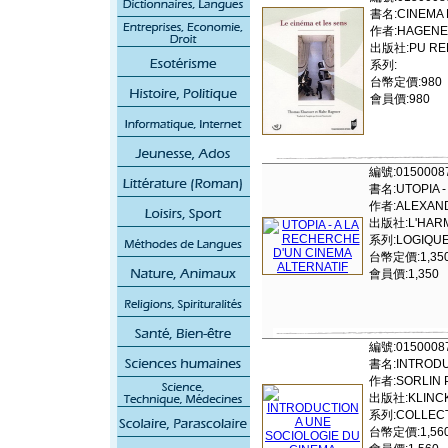
書名:CINEMA 
作者:HAGENE
出版社:PU REN
系列:
台幣定價:980
會員價:980
編號:0150008
書名:UTOPIA -
作者:ALEXAND
出版社:L'HAR
系列:LOGIQUE
台幣定價:1,35
會員價:1,350
編號:0150008
書名:INTRODU
作者:SORLIN 
出版社:KLINCKS
系列:COLLECT
台幣定價:1,56