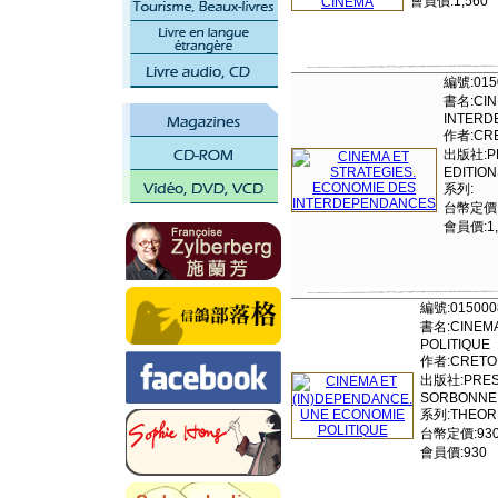
會員價:1,560
編號:015
書名:CIN
INTERD
作者:CRE
出版社:PR
EDITIO
系列:
台幣定價:
會員價:1,
編號:015000
書名:CINEMA
POLITIQUE
作者:CRETO
出版社:PRESS
SORBONNE
系列:THEOR
台幣定價:93
會員價:930